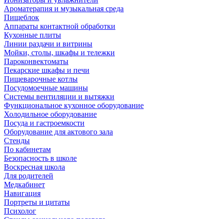
Ароматерапия и музыкальная среда
Пищеблок
Аппараты контактной обработки
Кухонные плиты
Линии раздачи и витрины
Мойки, столы, шкафы и тележки
Пароконвектоматы
Пекарские шкафы и печи
Пищеварочные котлы
Посудомоечные машины
Системы вентиляции и вытяжки
Функциональное кухонное оборудование
Холодильное оборудование
Посуда и гастроемкости
Оборудование для актового зала
Стенды
По кабинетам
Безопасность в школе
Воскресная школа
Для родителей
Медкабинет
Навигация
Портреты и цитаты
Психолог