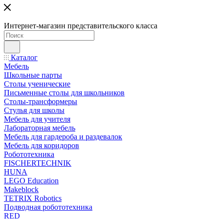
Интернет-магазин представительского класса
Каталог
Мебель
Школьные парты
Столы ученические
Письменные столы для школьников
Столы-трансформеры
Стулья для школы
Мебель для учителя
Лабораторная мебель
Мебель для гардероба и раздевалок
Мебель для коридоров
Робототехника
FISCHERTECHNIK
HUNA
LEGO Education
Makeblock
TETRIX Robotics
Подводная робототехника
RED