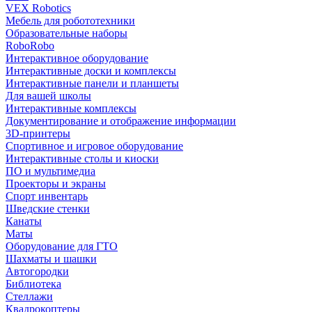
VEX Robotics
Мебель для робототехники
Образовательные наборы
RoboRobo
Интерактивное оборудование
Интерактивные доски и комплексы
Интерактивные панели и планшеты
Для вашей школы
Интерактивные комплексы
Документирование и отображение информации
3D-принтеры
Спортивное и игровое оборудование
Интерактивные столы и киоски
ПО и мультимедиа
Проекторы и экраны
Спорт инвентарь
Шведские стенки
Канаты
Маты
Оборудование для ГТО
Шахматы и шашки
Автогородки
Библиотека
Стеллажи
Квадрокоптеры