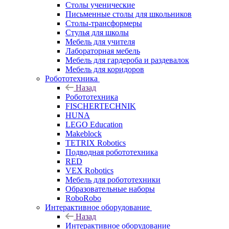
Столы ученические
Письменные столы для школьников
Столы-трансформеры
Стулья для школы
Мебель для учителя
Лабораторная мебель
Мебель для гардероба и раздевалок
Мебель для коридоров
Робототехника
Назад
Робототехника
FISCHERTECHNIK
HUNA
LEGO Education
Makeblock
TETRIX Robotics
Подводная робототехника
RED
VEX Robotics
Мебель для робототехники
Образовательные наборы
RoboRobo
Интерактивное оборудование
Назад
Интерактивное оборудование