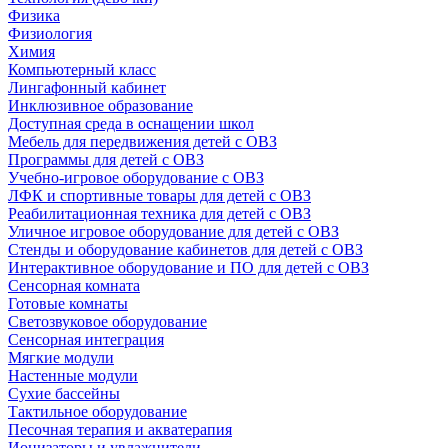
Физика
Физиология
Химия
Компьютерный класс
Лингафонный кабинет
Инклюзивное образование
Доступная среда в оснащении школ
Мебель для передвижения детей с ОВЗ
Программы для детей с ОВЗ
Учебно-игровое оборудование с ОВЗ
ЛФК и спортивные товары для детей с ОВЗ
Реабилитационная техника для детей с ОВЗ
Уличное игровое оборудование для детей с ОВЗ
Стенды и оборудование кабинетов для детей с ОВЗ
Интерактивное оборудование и ПО для детей с ОВЗ
Сенсорная комната
Готовые комнаты
Светозвуковое оборудование
Сенсорная интеграция
Мягкие модули
Настенные модули
Сухие бассейны
Тактильное оборудование
Песочная терапия и акватерапия
Ионизаторы и увлажнители