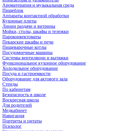
Ароматерапия и музыкальная среда
Пищеблок
Аппараты контактной обработки
Кухонные плиты
Линии раздачи и витрины
Мойки, столы, шкафы и тележки
Пароконвектоматы
Пекарские шкафы и печи
Пищеварочные котлы
Посудомоечные машины
Системы вентиляции и вытяжки
Функциональное кухонное оборудование
Холодильное оборудование
Посуда и гастроемкости
Оборудование для актового зала
Стенды
По кабинетам
Безопасность в школе
Воскресная школа
Для родителей
Медкабинет
Навигация
Портреты и цитаты
Психолог