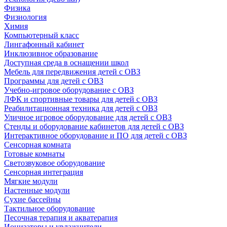
Физика
Физиология
Химия
Компьютерный класс
Лингафонный кабинет
Инклюзивное образование
Доступная среда в оснащении школ
Мебель для передвижения детей с ОВЗ
Программы для детей с ОВЗ
Учебно-игровое оборудование с ОВЗ
ЛФК и спортивные товары для детей с ОВЗ
Реабилитационная техника для детей с ОВЗ
Уличное игровое оборудование для детей с ОВЗ
Стенды и оборудование кабинетов для детей с ОВЗ
Интерактивное оборудование и ПО для детей с ОВЗ
Сенсорная комната
Готовые комнаты
Светозвуковое оборудование
Сенсорная интеграция
Мягкие модули
Настенные модули
Сухие бассейны
Тактильное оборудование
Песочная терапия и акватерапия
Ионизаторы и увлажнители