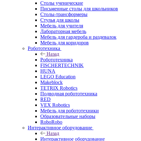
Столы ученические
Письменные столы для школьников
Столы-трансформеры
Стулья для школы
Мебель для учителя
Лабораторная мебель
Мебель для гардероба и раздевалок
Мебель для коридоров
Робототехника
Назад
Робототехника
FISCHERTECHNIK
HUNA
LEGO Education
Makeblock
TETRIX Robotics
Подводная робототехника
RED
VEX Robotics
Мебель для робототехники
Образовательные наборы
RoboRobo
Интерактивное оборудование
Назад
Интерактивное оборудование