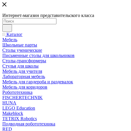
Интернет-магазин представительского класса
Каталог
Мебель
Школьные парты
Столы ученические
Письменные столы для школьников
Столы-трансформеры
Стулья для школы
Мебель для учителя
Лабораторная мебель
Мебель для гардероба и раздевалок
Мебель для коридоров
Робототехника
FISCHERTECHNIK
HUNA
LEGO Education
Makeblock
TETRIX Robotics
Подводная робототехника
RED