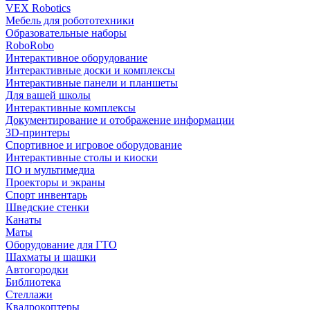
VEX Robotics
Мебель для робототехники
Образовательные наборы
RoboRobo
Интерактивное оборудование
Интерактивные доски и комплексы
Интерактивные панели и планшеты
Для вашей школы
Интерактивные комплексы
Документирование и отображение информации
3D-принтеры
Спортивное и игровое оборудование
Интерактивные столы и киоски
ПО и мультимедиа
Проекторы и экраны
Спорт инвентарь
Шведские стенки
Канаты
Маты
Оборудование для ГТО
Шахматы и шашки
Автогородки
Библиотека
Стеллажи
Квадрокоптеры