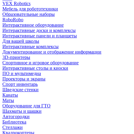
VEX Robotics
Мебель для робототехники
Образовательные наборы
RoboRobo
Интерактивное оборудование
Интерактивные доски и комплексы
Интерактивные панели и планшеты
Для вашей школы
Интерактивные комплексы
Документирование и отображение информации
3D-принтеры
Спортивное и игровое оборудование
Интерактивные столы и киоски
ПО и мультимедиа
Проекторы и экраны
Спорт инвентарь
Шведские стенки
Канаты
Маты
Оборудование для ГТО
Шахматы и шашки
Автогородки
Библиотека
Стеллажи
Квадрокоптеры