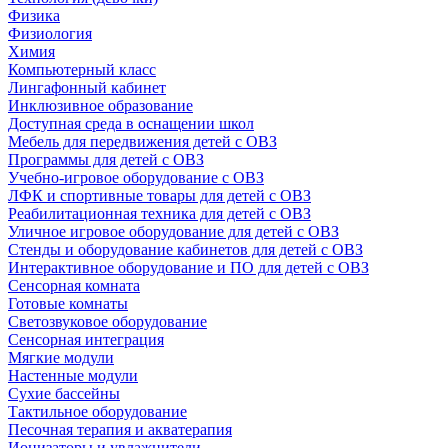
Физика
Физиология
Химия
Компьютерный класс
Лингафонный кабинет
Инклюзивное образование
Доступная среда в оснащении школ
Мебель для передвижения детей с ОВЗ
Программы для детей с ОВЗ
Учебно-игровое оборудование с ОВЗ
ЛФК и спортивные товары для детей с ОВЗ
Реабилитационная техника для детей с ОВЗ
Уличное игровое оборудование для детей с ОВЗ
Стенды и оборудование кабинетов для детей с ОВЗ
Интерактивное оборудование и ПО для детей с ОВЗ
Сенсорная комната
Готовые комнаты
Светозвуковое оборудование
Сенсорная интеграция
Мягкие модули
Настенные модули
Сухие бассейны
Тактильное оборудование
Песочная терапия и акватерапия
Ионизаторы и увлажнители