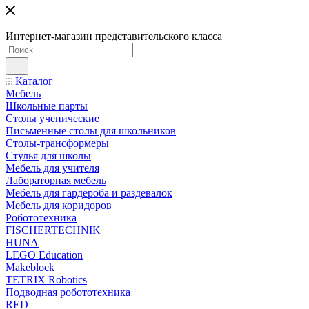
Интернет-магазин представительского класса
Каталог
Мебель
Школьные парты
Столы ученические
Письменные столы для школьников
Столы-трансформеры
Стулья для школы
Мебель для учителя
Лабораторная мебель
Мебель для гардероба и раздевалок
Мебель для коридоров
Робототехника
FISCHERTECHNIK
HUNA
LEGO Education
Makeblock
TETRIX Robotics
Подводная робототехника
RED