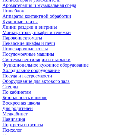
Ароматерапия и музыкальная среда
Пищеблок
Аппараты контактной обработки
Кухонные плиты
Линии раздачи и витрины
Мойки, столы, шкафы и тележки
Пароконвектоматы
Пекарские шкафы и печи
Пищеварочные котлы
Посудомоечные машины
Системы вентиляции и вытяжки
Функциональное кухонное оборудование
Холодильное оборудование
Посуда и гастроемкости
Оборудование для актового зала
Стенды
По кабинетам
Безопасность в школе
Воскресная школа
Для родителей
Медкабинет
Навигация
Портреты и цитаты
Психолог