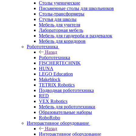
Столы ученические
Письменные столы для школьников
Столы-трансформеры
Стулья для школы
Мебель для учителя
Лабораторная мебель
Мебель для гардероба и раздевалок
Мебель для коридоров
Робототехника
Назад
Робототехника
FISCHERTECHNIK
HUNA
LEGO Education
Makeblock
TETRIX Robotics
Подводная робототехника
RED
VEX Robotics
Мебель для робототехники
Образовательные наборы
RoboRobo
Интерактивное оборудование
Назад
Интерактивное оборудование