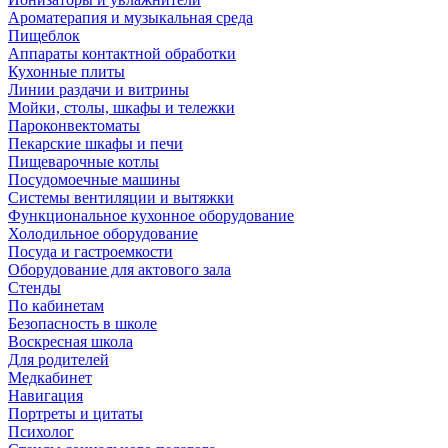
Ароматерапия и музыкальная среда
Пищеблок
Аппараты контактной обработки
Кухонные плиты
Линии раздачи и витрины
Мойки, столы, шкафы и тележки
Пароконвектоматы
Пекарские шкафы и печи
Пищеварочные котлы
Посудомоечные машины
Системы вентиляции и вытяжки
Функциональное кухонное оборудование
Холодильное оборудование
Посуда и гастроемкости
Оборудование для актового зала
Стенды
По кабинетам
Безопасность в школе
Воскресная школа
Для родителей
Медкабинет
Навигация
Портреты и цитаты
Психолог