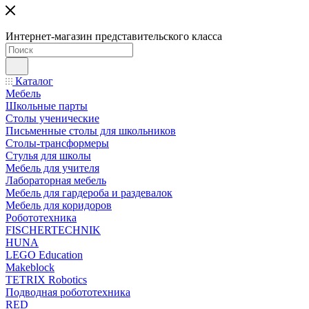
Интернет-магазин представительского класса
Каталог
Мебель
Школьные парты
Столы ученические
Письменные столы для школьников
Столы-трансформеры
Стулья для школы
Мебель для учителя
Лабораторная мебель
Мебель для гардероба и раздевалок
Мебель для коридоров
Робототехника
FISCHERTECHNIK
HUNA
LEGO Education
Makeblock
TETRIX Robotics
Подводная робототехника
RED