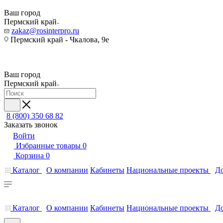
Ваш город
Пермский край
zakaz@rosinterpro.ru
Пермский край - Чкалова, 9е
Ваш город
Пермский край
8 (800) 350 68 82
Заказать звонок
Войти
Избранные товары
0
Корзина
0
Каталог
О компании
Кабинеты
Национальные проекты
До
Каталог
О компании
Кабинеты
Национальные проекты
До