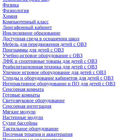
Физика
Физиология
Химия
Компьютерный класс
Лингафонный кабинет
Инклюзивное образование
Доступная среда в оснащении школ
Мебель для передвижения детей с ОВЗ
Программы для детей с ОВЗ
Учебно-игровое оборудование с ОВЗ
ЛФК и спортивные товары для детей с ОВЗ
Реабилитационная техника для детей с ОВЗ
Уличное игровое оборудование для детей с ОВЗ
Стенды и оборудование кабинетов для детей с ОВЗ
Интерактивное оборудование и ПО для детей с ОВЗ
Сенсорная комната
Готовые комнаты
Светозвуковое оборудование
Сенсорная интеграция
Мягкие модули
Настенные модули
Сухие бассейны
Тактильное оборудование
Песочная терапия и акватерапия
Ионизаторы и увлажнители