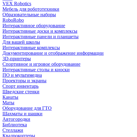
VEX Robotics
Мебель для робототехники
Образовательные наборы
RoboRobo
Интерактивное оборудование
Интерактивные доски и комплексы
Интерактивные панели и планшеты
Для вашей школы
Интерактивные комплексы
Документирование и отображение информации
3D-принтеры
Спортивное и игровое оборудование
Интерактивные столы и киоски
ПО и мультимедиа
Проекторы и экраны
Спорт инвентарь
Шведские стенки
Канаты
Маты
Оборудование для ГТО
Шахматы и шашки
Автогородки
Библиотека
Стеллажи
Квадрокоптеры