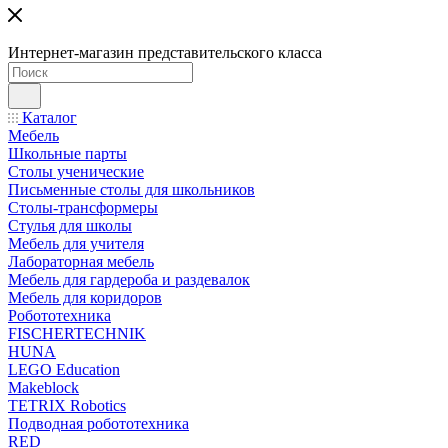
Интернет-магазин представительского класса
Каталог
Мебель
Школьные парты
Столы ученические
Письменные столы для школьников
Столы-трансформеры
Стулья для школы
Мебель для учителя
Лабораторная мебель
Мебель для гардероба и раздевалок
Мебель для коридоров
Робототехника
FISCHERTECHNIK
HUNA
LEGO Education
Makeblock
TETRIX Robotics
Подводная робототехника
RED