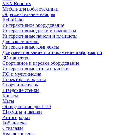
VEX Robotics
Мебель для робототехники
Образовательные наборы
RoboRobo
Интерактивное оборудование
Интерактивные доски и комплексы
Интерактивные панели и планшеты
Для вашей школы
Интерактивные комплексы
Документирование и отображение информации
3D-принтеры
Спортивное и игровое оборудование
Интерактивные столы и киоски
ПО и мультимедиа
Проекторы и экраны
Спорт инвентарь
Шведские стенки
Канаты
Маты
Оборудование для ГТО
Шахматы и шашки
Автогородки
Библиотека
Стеллажи
Квадрокоптеры