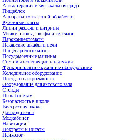
Ароматерапия и музыкальная среда
Пищеблок
Аппараты контактной обработки
Кухонные плиты
Линии раздачи и витрины
Мойки, столы, шкафы и тележки
Пароконвектоматы
Пекарские шкафы и печи
Пищеварочные котлы
Посудомоечные машины
Системы вентиляции и вытяжки
Функциональное кухонное оборудование
Холодильное оборудование
Посуда и гастроемкости
Оборудование для актового зала
Стенды
По кабинетам
Безопасность в школе
Воскресная школа
Для родителей
Медкабинет
Навигация
Портреты и цитаты
Психолог