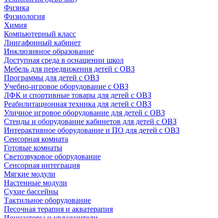
Физика
Физиология
Химия
Компьютерный класс
Лингафонный кабинет
Инклюзивное образование
Доступная среда в оснащении школ
Мебель для передвижения детей с ОВЗ
Программы для детей с ОВЗ
Учебно-игровое оборудование с ОВЗ
ЛФК и спортивные товары для детей с ОВЗ
Реабилитационная техника для детей с ОВЗ
Уличное игровое оборудование для детей с ОВЗ
Стенды и оборудование кабинетов для детей с ОВЗ
Интерактивное оборудование и ПО для детей с ОВЗ
Сенсорная комната
Готовые комнаты
Светозвуковое оборудование
Сенсорная интеграция
Мягкие модули
Настенные модули
Сухие бассейны
Тактильное оборудование
Песочная терапия и акватерапия
Ионизаторы и увлажнители