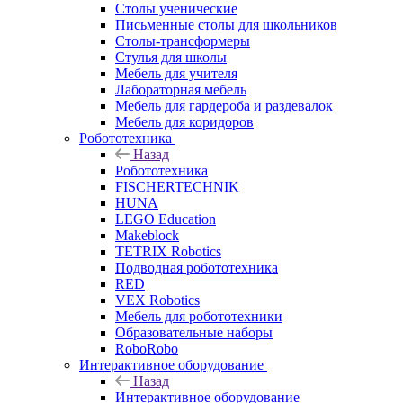
Столы ученические
Письменные столы для школьников
Столы-трансформеры
Стулья для школы
Мебель для учителя
Лабораторная мебель
Мебель для гардероба и раздевалок
Мебель для коридоров
Робототехника
Назад
Робототехника
FISCHERTECHNIK
HUNA
LEGO Education
Makeblock
TETRIX Robotics
Подводная робототехника
RED
VEX Robotics
Мебель для робототехники
Образовательные наборы
RoboRobo
Интерактивное оборудование
Назад
Интерактивное оборудование