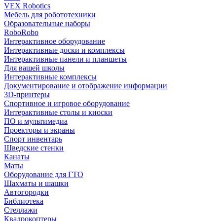
VEX Robotics
Мебель для робототехники
Образовательные наборы
RoboRobo
Интерактивное оборудование
Интерактивные доски и комплексы
Интерактивные панели и планшеты
Для вашей школы
Интерактивные комплексы
Документирование и отображение информации
3D-принтеры
Спортивное и игровое оборудование
Интерактивные столы и киоски
ПО и мультимедиа
Проекторы и экраны
Спорт инвентарь
Шведские стенки
Канаты
Маты
Оборудование для ГТО
Шахматы и шашки
Автогородки
Библиотека
Стеллажи
Квадрокоптеры