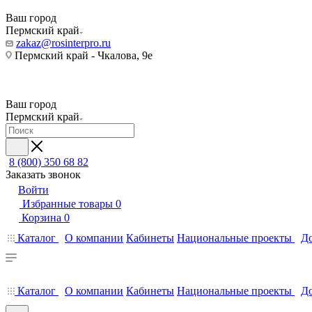
Ваш город
Пермский край
zakaz@rosinterpro.ru
Пермский край - Чкалова, 9е
Ваш город
Пермский край
8 (800) 350 68 82
Заказать звонок
Войти
Избранные товары
0
Корзина
0
Каталог
О компании
Кабинеты
Национальные проекты
До
Каталог
О компании
Кабинеты
Национальные проекты
До