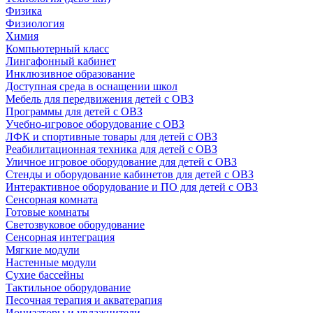
Физика
Физиология
Химия
Компьютерный класс
Лингафонный кабинет
Инклюзивное образование
Доступная среда в оснащении школ
Мебель для передвижения детей с ОВЗ
Программы для детей с ОВЗ
Учебно-игровое оборудование с ОВЗ
ЛФК и спортивные товары для детей с ОВЗ
Реабилитационная техника для детей с ОВЗ
Уличное игровое оборудование для детей с ОВЗ
Стенды и оборудование кабинетов для детей с ОВЗ
Интерактивное оборудование и ПО для детей с ОВЗ
Сенсорная комната
Готовые комнаты
Светозвуковое оборудование
Сенсорная интеграция
Мягкие модули
Настенные модули
Сухие бассейны
Тактильное оборудование
Песочная терапия и акватерапия
Ионизаторы и увлажнители