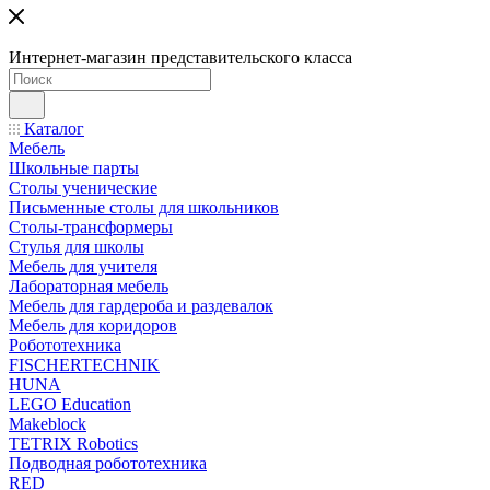
Интернет-магазин представительского класса
Каталог
Мебель
Школьные парты
Столы ученические
Письменные столы для школьников
Столы-трансформеры
Стулья для школы
Мебель для учителя
Лабораторная мебель
Мебель для гардероба и раздевалок
Мебель для коридоров
Робототехника
FISCHERTECHNIK
HUNA
LEGO Education
Makeblock
TETRIX Robotics
Подводная робототехника
RED