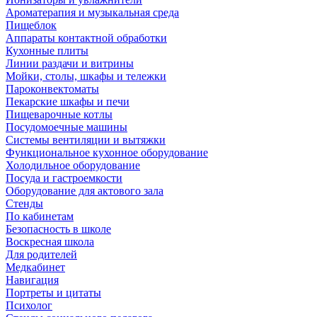
Ароматерапия и музыкальная среда
Пищеблок
Аппараты контактной обработки
Кухонные плиты
Линии раздачи и витрины
Мойки, столы, шкафы и тележки
Пароконвектоматы
Пекарские шкафы и печи
Пищеварочные котлы
Посудомоечные машины
Системы вентиляции и вытяжки
Функциональное кухонное оборудование
Холодильное оборудование
Посуда и гастроемкости
Оборудование для актового зала
Стенды
По кабинетам
Безопасность в школе
Воскресная школа
Для родителей
Медкабинет
Навигация
Портреты и цитаты
Психолог