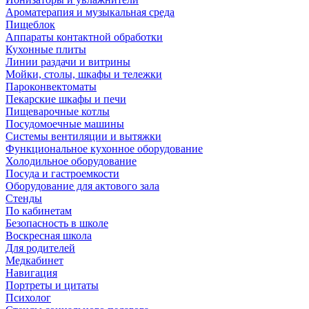
Ароматерапия и музыкальная среда
Пищеблок
Аппараты контактной обработки
Кухонные плиты
Линии раздачи и витрины
Мойки, столы, шкафы и тележки
Пароконвектоматы
Пекарские шкафы и печи
Пищеварочные котлы
Посудомоечные машины
Системы вентиляции и вытяжки
Функциональное кухонное оборудование
Холодильное оборудование
Посуда и гастроемкости
Оборудование для актового зала
Стенды
По кабинетам
Безопасность в школе
Воскресная школа
Для родителей
Медкабинет
Навигация
Портреты и цитаты
Психолог