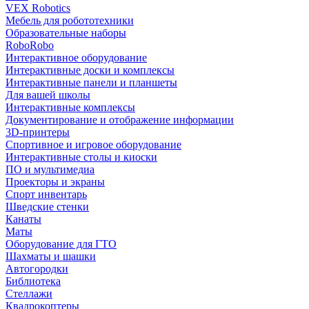
VEX Robotics
Мебель для робототехники
Образовательные наборы
RoboRobo
Интерактивное оборудование
Интерактивные доски и комплексы
Интерактивные панели и планшеты
Для вашей школы
Интерактивные комплексы
Документирование и отображение информации
3D-принтеры
Спортивное и игровое оборудование
Интерактивные столы и киоски
ПО и мультимедиа
Проекторы и экраны
Спорт инвентарь
Шведские стенки
Канаты
Маты
Оборудование для ГТО
Шахматы и шашки
Автогородки
Библиотека
Стеллажи
Квадрокоптеры