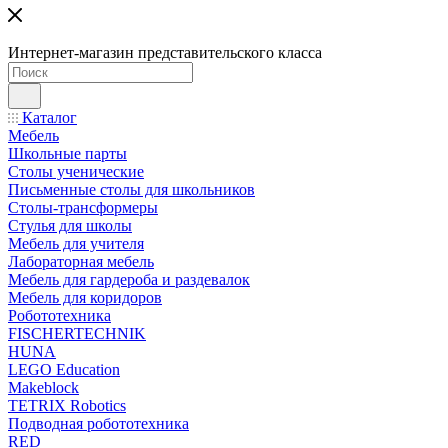
Интернет-магазин представительского класса
Каталог
Мебель
Школьные парты
Столы ученические
Письменные столы для школьников
Столы-трансформеры
Стулья для школы
Мебель для учителя
Лабораторная мебель
Мебель для гардероба и раздевалок
Мебель для коридоров
Робототехника
FISCHERTECHNIK
HUNA
LEGO Education
Makeblock
TETRIX Robotics
Подводная робототехника
RED