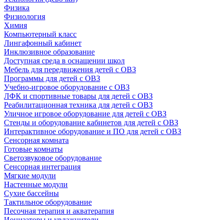
Физика
Физиология
Химия
Компьютерный класс
Лингафонный кабинет
Инклюзивное образование
Доступная среда в оснащении школ
Мебель для передвижения детей с ОВЗ
Программы для детей с ОВЗ
Учебно-игровое оборудование с ОВЗ
ЛФК и спортивные товары для детей с ОВЗ
Реабилитационная техника для детей с ОВЗ
Уличное игровое оборудование для детей с ОВЗ
Стенды и оборудование кабинетов для детей с ОВЗ
Интерактивное оборудование и ПО для детей с ОВЗ
Сенсорная комната
Готовые комнаты
Светозвуковое оборудование
Сенсорная интеграция
Мягкие модули
Настенные модули
Сухие бассейны
Тактильное оборудование
Песочная терапия и акватерапия
Ионизаторы и увлажнители