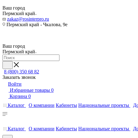
Ваш город
Пермский край
zakaz@rosinterpro.ru
Пермский край - Чкалова, 9е
Ваш город
Пермский край
8 (800) 350 68 82
Заказать звонок
Войти
Избранные товары
0
Корзина
0
Каталог
О компании
Кабинеты
Национальные проекты
До
Каталог
О компании
Кабинеты
Национальные проекты
До