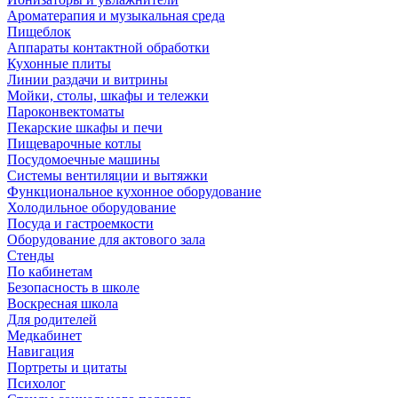
Ароматерапия и музыкальная среда
Пищеблок
Аппараты контактной обработки
Кухонные плиты
Линии раздачи и витрины
Мойки, столы, шкафы и тележки
Пароконвектоматы
Пекарские шкафы и печи
Пищеварочные котлы
Посудомоечные машины
Системы вентиляции и вытяжки
Функциональное кухонное оборудование
Холодильное оборудование
Посуда и гастроемкости
Оборудование для актового зала
Стенды
По кабинетам
Безопасность в школе
Воскресная школа
Для родителей
Медкабинет
Навигация
Портреты и цитаты
Психолог