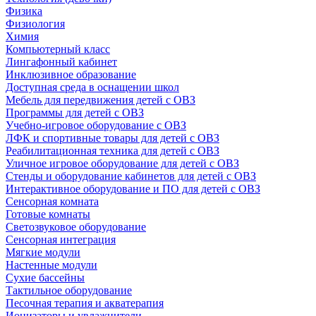
Физика
Физиология
Химия
Компьютерный класс
Лингафонный кабинет
Инклюзивное образование
Доступная среда в оснащении школ
Мебель для передвижения детей с ОВЗ
Программы для детей с ОВЗ
Учебно-игровое оборудование с ОВЗ
ЛФК и спортивные товары для детей с ОВЗ
Реабилитационная техника для детей с ОВЗ
Уличное игровое оборудование для детей с ОВЗ
Стенды и оборудование кабинетов для детей с ОВЗ
Интерактивное оборудование и ПО для детей с ОВЗ
Сенсорная комната
Готовые комнаты
Светозвуковое оборудование
Сенсорная интеграция
Мягкие модули
Настенные модули
Сухие бассейны
Тактильное оборудование
Песочная терапия и акватерапия
Ионизаторы и увлажнители