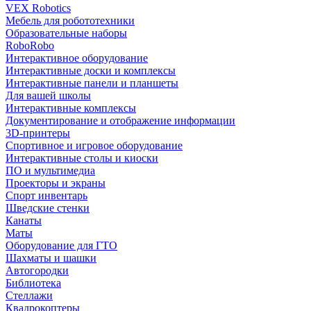
VEX Robotics
Мебель для робототехники
Образовательные наборы
RoboRobo
Интерактивное оборудование
Интерактивные доски и комплексы
Интерактивные панели и планшеты
Для вашей школы
Интерактивные комплексы
Документирование и отображение информации
3D-принтеры
Спортивное и игровое оборудование
Интерактивные столы и киоски
ПО и мультимедиа
Проекторы и экраны
Спорт инвентарь
Шведские стенки
Канаты
Маты
Оборудование для ГТО
Шахматы и шашки
Автогородки
Библиотека
Стеллажи
Квадрокоптеры