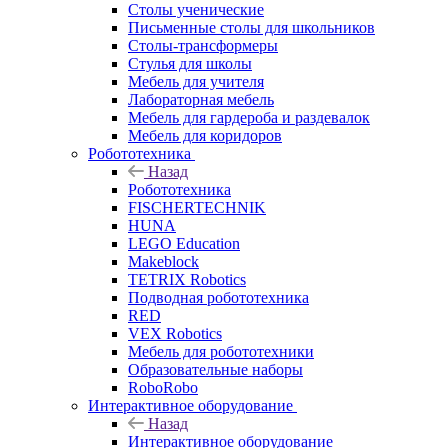
Столы ученические
Письменные столы для школьников
Столы-трансформеры
Стулья для школы
Мебель для учителя
Лабораторная мебель
Мебель для гардероба и раздевалок
Мебель для коридоров
Робототехника
Назад
Робототехника
FISCHERTECHNIK
HUNA
LEGO Education
Makeblock
TETRIX Robotics
Подводная робототехника
RED
VEX Robotics
Мебель для робототехники
Образовательные наборы
RoboRobo
Интерактивное оборудование
Назад
Интерактивное оборудование