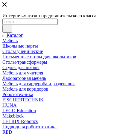
Интернет-магазин представительского класса
Каталог
Мебель
Школьные парты
Столы ученические
Письменные столы для школьников
Столы-трансформеры
Стулья для школы
Мебель для учителя
Лабораторная мебель
Мебель для гардероба и раздевалок
Мебель для коридоров
Робототехника
FISCHERTECHNIK
HUNA
LEGO Education
Makeblock
TETRIX Robotics
Подводная робототехника
RED