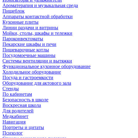
Ароматерапия и музыкальная среда
Пищеблок
Аппараты контактной обработки
Кухонные плиты
Линии раздачи и витрины
Мойки, столы, шкафы и тележки
Пароконвектоматы
Пекарские шкафы и печи
Пищеварочные котлы
Посудомоечные машины
Системы вентиляции и вытяжки
Функциональное кухонное оборудование
Холодильное оборудование
Посуда и гастроемкости
Оборудование для актового зала
Стенды
По кабинетам
Безопасность в школе
Воскресная школа
Для родителей
Медкабинет
Навигация
Портреты и цитаты
Психолог