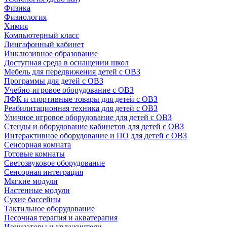
Физика
Физиология
Химия
Компьютерный класс
Лингафонный кабинет
Инклюзивное образование
Доступная среда в оснащении школ
Мебель для передвижения детей с ОВЗ
Программы для детей с ОВЗ
Учебно-игровое оборудование с ОВЗ
ЛФК и спортивные товары для детей с ОВЗ
Реабилитационная техника для детей с ОВЗ
Уличное игровое оборудование для детей с ОВЗ
Стенды и оборудование кабинетов для детей с ОВЗ
Интерактивное оборудование и ПО для детей с ОВЗ
Сенсорная комната
Готовые комнаты
Светозвуковое оборудование
Сенсорная интеграция
Мягкие модули
Настенные модули
Сухие бассейны
Тактильное оборудование
Песочная терапия и акватерапия
Ионизаторы и увлажнители