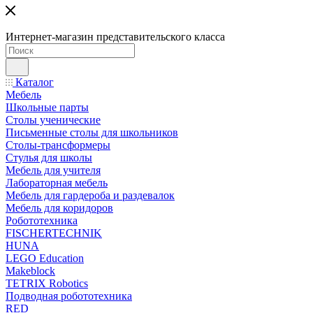
Интернет-магазин представительского класса
Каталог
Мебель
Школьные парты
Столы ученические
Письменные столы для школьников
Столы-трансформеры
Стулья для школы
Мебель для учителя
Лабораторная мебель
Мебель для гардероба и раздевалок
Мебель для коридоров
Робототехника
FISCHERTECHNIK
HUNA
LEGO Education
Makeblock
TETRIX Robotics
Подводная робототехника
RED