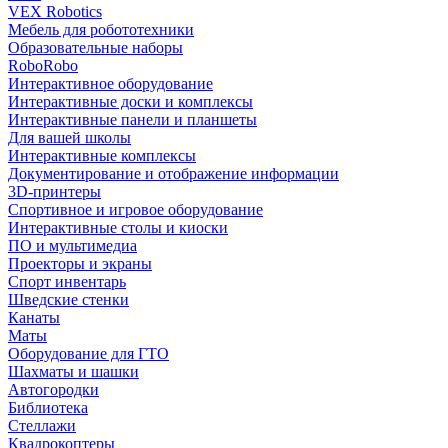
VEX Robotics
Мебель для робототехники
Образовательные наборы
RoboRobo
Интерактивное оборудование
Интерактивные доски и комплексы
Интерактивные панели и планшеты
Для вашей школы
Интерактивные комплексы
Документирование и отображение информации
3D-принтеры
Спортивное и игровое оборудование
Интерактивные столы и киоски
ПО и мультимедиа
Проекторы и экраны
Спорт инвентарь
Шведские стенки
Канаты
Маты
Оборудование для ГТО
Шахматы и шашки
Автогородки
Библиотека
Стеллажи
Квадрокоптеры