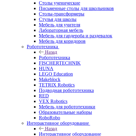
Столы ученические
Письменные столы для школьников
Столы-трансформеры
Стулья для школы
Мебель для учителя
Лабораторная мебель
Мебель для гардероба и раздевалок
Мебель для коридоров
Робототехника
Назад
Робототехника
FISCHERTECHNIK
HUNA
LEGO Education
Makeblock
TETRIX Robotics
Подводная робототехника
RED
VEX Robotics
Мебель для робототехники
Образовательные наборы
RoboRobo
Интерактивное оборудование
Назад
Интерактивное оборудование