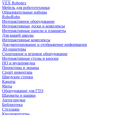
VEX Robotics
Мебель для робототехники
Образовательные наборы
RoboRobo
Интерактивное оборудование
Интерактивные доски и комплексы
Интерактивные панели и планшеты
Для вашей школы
Интерактивные комплексы
Документирование и отображение информации
3D-принтеры
Спортивное и игровое оборудование
Интерактивные столы и киоски
ПО и мультимедиа
Проекторы и экраны
Спорт инвентарь
Шведские стенки
Канаты
Маты
Оборудование для ГТО
Шахматы и шашки
Автогородки
Библиотека
Стеллажи
Квадрокоптеры