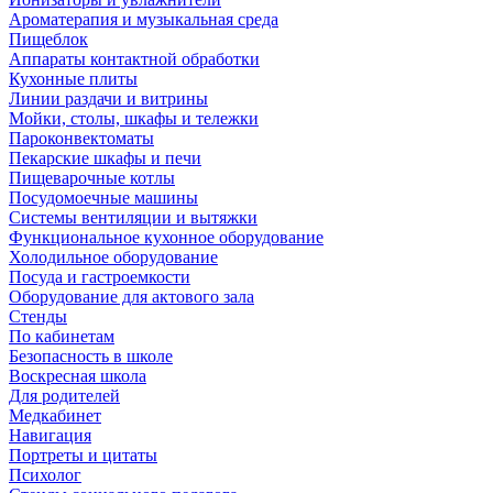
Ароматерапия и музыкальная среда
Пищеблок
Аппараты контактной обработки
Кухонные плиты
Линии раздачи и витрины
Мойки, столы, шкафы и тележки
Пароконвектоматы
Пекарские шкафы и печи
Пищеварочные котлы
Посудомоечные машины
Системы вентиляции и вытяжки
Функциональное кухонное оборудование
Холодильное оборудование
Посуда и гастроемкости
Оборудование для актового зала
Стенды
По кабинетам
Безопасность в школе
Воскресная школа
Для родителей
Медкабинет
Навигация
Портреты и цитаты
Психолог