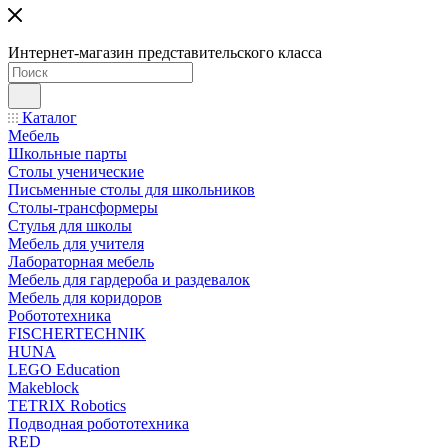
Интернет-магазин представительского класса
Каталог
Мебель
Школьные парты
Столы ученические
Письменные столы для школьников
Столы-трансформеры
Стулья для школы
Мебель для учителя
Лабораторная мебель
Мебель для гардероба и раздевалок
Мебель для коридоров
Робототехника
FISCHERTECHNIK
HUNA
LEGO Education
Makeblock
TETRIX Robotics
Подводная робототехника
RED