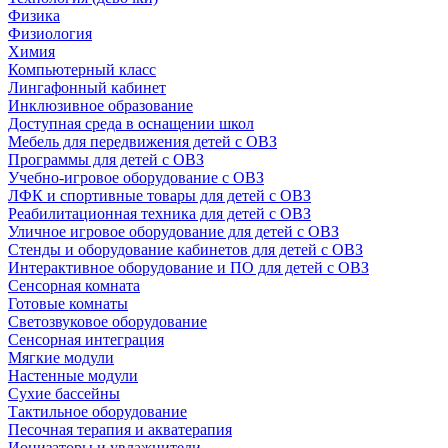
Физика
Физиология
Химия
Компьютерный класс
Лингафонный кабинет
Инклюзивное образование
Доступная среда в оснащении школ
Мебель для передвижения детей с ОВЗ
Программы для детей с ОВЗ
Учебно-игровое оборудование с ОВЗ
ЛФК и спортивные товары для детей с ОВЗ
Реабилитационная техника для детей с ОВЗ
Уличное игровое оборудование для детей с ОВЗ
Стенды и оборудование кабинетов для детей с ОВЗ
Интерактивное оборудование и ПО для детей с ОВЗ
Сенсорная комната
Готовые комнаты
Светозвуковое оборудование
Сенсорная интеграция
Мягкие модули
Настенные модули
Сухие бассейны
Тактильное оборудование
Песочная терапия и акватерапия
Ионизаторы и увлажнители