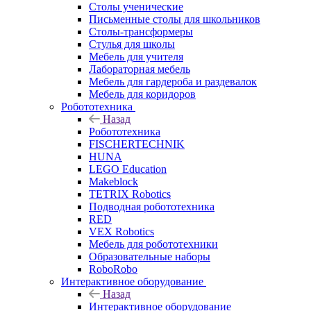
Столы ученические
Письменные столы для школьников
Столы-трансформеры
Стулья для школы
Мебель для учителя
Лабораторная мебель
Мебель для гардероба и раздевалок
Мебель для коридоров
Робототехника
Назад
Робототехника
FISCHERTECHNIK
HUNA
LEGO Education
Makeblock
TETRIX Robotics
Подводная робототехника
RED
VEX Robotics
Мебель для робототехники
Образовательные наборы
RoboRobo
Интерактивное оборудование
Назад
Интерактивное оборудование