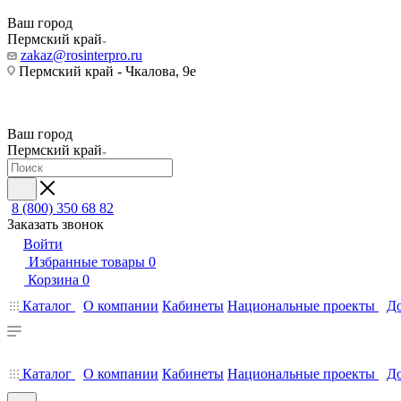
Ваш город
Пермский край
zakaz@rosinterpro.ru
Пермский край - Чкалова, 9е
Ваш город
Пермский край
8 (800) 350 68 82
Заказать звонок
Войти
Избранные товары
0
Корзина
0
Каталог
О компании
Кабинеты
Национальные проекты
До
Каталог
О компании
Кабинеты
Национальные проекты
До