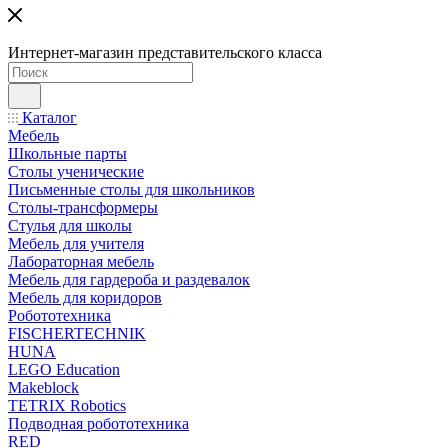
Интернет-магазин представительского класса
Каталог
Мебель
Школьные парты
Столы ученические
Письменные столы для школьников
Столы-трансформеры
Стулья для школы
Мебель для учителя
Лабораторная мебель
Мебель для гардероба и раздевалок
Мебель для коридоров
Робототехника
FISCHERTECHNIK
HUNA
LEGO Education
Makeblock
TETRIX Robotics
Подводная робототехника
RED