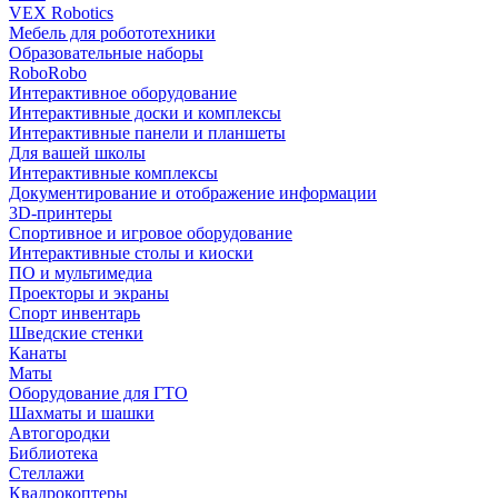
VEX Robotics
Мебель для робототехники
Образовательные наборы
RoboRobo
Интерактивное оборудование
Интерактивные доски и комплексы
Интерактивные панели и планшеты
Для вашей школы
Интерактивные комплексы
Документирование и отображение информации
3D-принтеры
Спортивное и игровое оборудование
Интерактивные столы и киоски
ПО и мультимедиа
Проекторы и экраны
Спорт инвентарь
Шведские стенки
Канаты
Маты
Оборудование для ГТО
Шахматы и шашки
Автогородки
Библиотека
Стеллажи
Квадрокоптеры