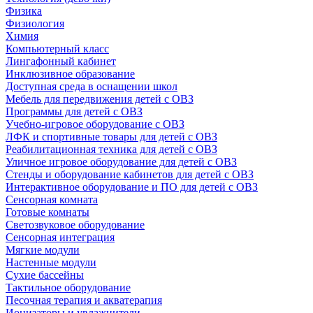
Физика
Физиология
Химия
Компьютерный класс
Лингафонный кабинет
Инклюзивное образование
Доступная среда в оснащении школ
Мебель для передвижения детей с ОВЗ
Программы для детей с ОВЗ
Учебно-игровое оборудование с ОВЗ
ЛФК и спортивные товары для детей с ОВЗ
Реабилитационная техника для детей с ОВЗ
Уличное игровое оборудование для детей с ОВЗ
Стенды и оборудование кабинетов для детей с ОВЗ
Интерактивное оборудование и ПО для детей с ОВЗ
Сенсорная комната
Готовые комнаты
Светозвуковое оборудование
Сенсорная интеграция
Мягкие модули
Настенные модули
Сухие бассейны
Тактильное оборудование
Песочная терапия и акватерапия
Ионизаторы и увлажнители