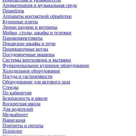
Ароматерапия и музыкальная среда
Пищеблок
Аппараты контактной обработки
Кухонные плиты
Линии раздачи и витрины
Мойки, столы, шкафы и тележки
Пароконвектоматы
Пекарские шкафы и печи
Пищеварочные котлы
Посудомоечные машины
Системы вентиляции и вытяжки
Функциональное кухонное оборудование
Холодильное оборудование
Посуда и гастроемкости
Оборудование для актового зала
Стенды
По кабинетам
Безопасность в школе
Воскресная школа
Для родителей
Медкабинет
Навигация
Портреты и цитаты
Психолог